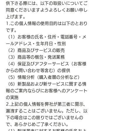
供下さる際には、以下の取扱いについてご
同意くださいますようよろしくお願い申し
上げます。
1.この個人情報の使用目的は以下のとおり
です。
（1）お客様の氏名・住所・電話番号・メ
ールアドレス・生年月日・性別
（2）商品及びサービスの販売
（3）商品等の梱包・発送業務
（4）保証及びアフターサービス（お客様
からの問い合わせ等含む）の提供
（5）情報分析（購入者層の分析など）
（6）新製品および新サービスに関する情
報のご案内ならびにお客様へのアンケート
の実施
2.上記の個人情報を弊社が第三者に開示、
漏洩することはございません。ただし、以
下の場合はこの限りではございませんの
で、あらかじめご了承ください。
（1）配送業者に対するお客様の氏名およ