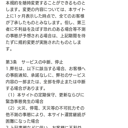
本規約を随時変更することができるものと
します。変更の内容については、本サイト
上に1ヶ月表示した時点で、全てのお客様
が了承したものとみなします。但し、第三
者に不利益を及ぼす恐れのある場合等不測
の事態が予想される場合は、上記期間を待
たずに規約変更が実施されたものとしま
す。
第3条 サービスの中断、停止
1.弊社は、以下に該当する場合、お客様へ
の事前通知、承諾なしに、弊社のサービス
内容の一部または、全部を停止または中断
する場合があります。
（1）本サイトの定期保守、更新ならびに
緊急事態発生の場合
（2）火災、停電、天災等の不可抗力その
他不測の事態により、本サイト運営継続が
困難になった場合
2.上記事態などに伴い、お客様に不利益、