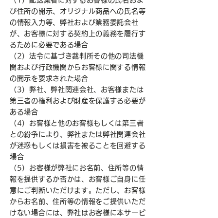
び住所の開示、オリジナル商品への氏名等
の情報入力等、弊社および業務委託会社
が、お客様に対する契約上の義務を履行す
るために必要である場合
（2）法令に基づき裁判所その他の司法機
関および行政機関からお客様に関する情報
の開示を要求された場合
（3）弊社、弊社関連会社、お客様または
第三者の権利および財産を保護する必要が
ある場合
（4）お客様と他のお客様もしくは第三者
との紛争により、弊社または弊社関連会社
が迷惑もしくは損害を被ることを回避する
場合
（5）お客様が弊社にお名前、住所等の情
報を提供するか否かは、お客様ご自身に任
意にご判断いただけます。ただし、お客様
からお名前、住所等の情報をご提供いただ
けない場合には、弊社はお客様に本サービ