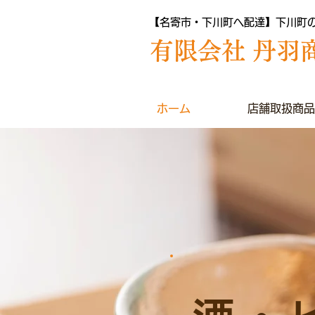
【名寄市・下川町へ配達】下川町
​有限会社 丹羽
ホーム
店舗取扱商品