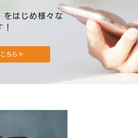
」をはじめ様々な
す！
はこちら