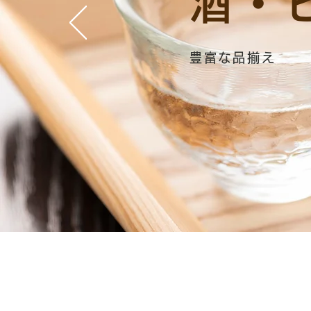
酒・
豊富な品揃え