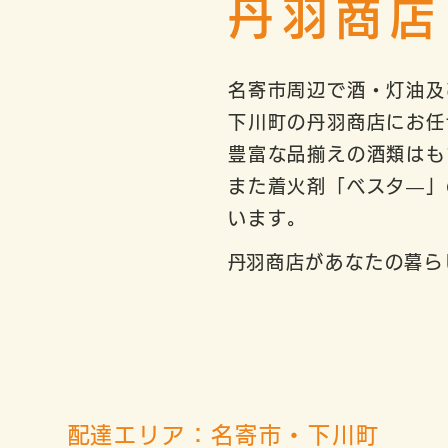
丹羽商店
名寄市周辺で酒・灯油及
下川町の丹羽商店にお任
豊富な品揃えの酒類はも
また着火剤「ベスタ―」
います。
​丹羽商店があなたの暮
​配達エリア：名寄市・下川町