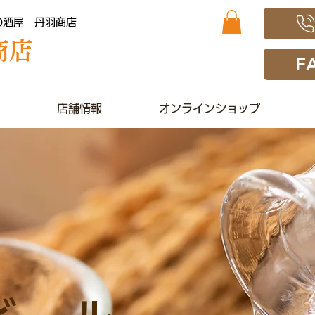
の酒屋 丹羽商店
商店
F
店舗情報
オンラインショップ