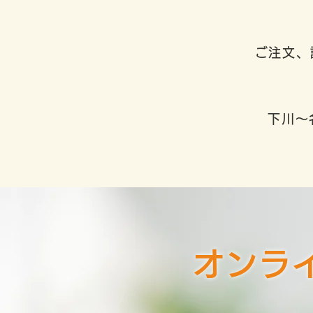
ご注文、
下川～
オンラ