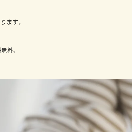
承ります。
料無料。