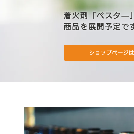
着火剤「ベスタ―
商品を展開予定で
ショップページ