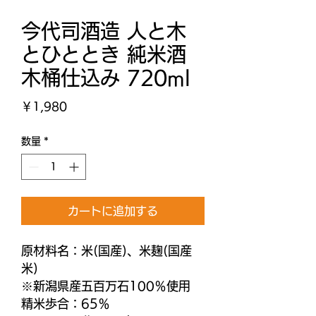
今代司酒造 人と木
とひととき 純米酒
木桶仕込み 720ml
価
￥1,980
格
数量
*
カートに追加する
原材料名：米(国産)、米麹(国産
米)
※新潟県産五百万石100％使用
精米歩合：65％