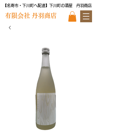
【名寄市・下川町へ配達】下川町の酒屋 丹羽商店
​有限会社 丹羽商店