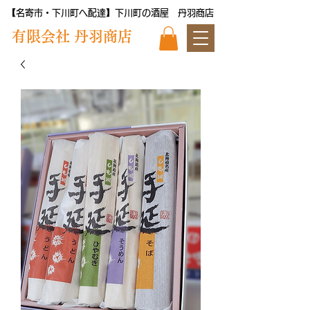
【名寄市・下川町へ配達】下川町の酒屋 丹羽商店
​有限会社 丹羽商店