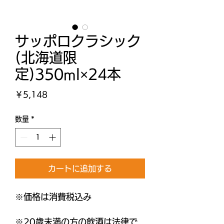
サッポロクラシック
(北海道限
定)350ml×24本
価
￥5,148
格
数量
*
カートに追加する
※価格は消費税込み
※20歳未満の方の飲酒は法律で