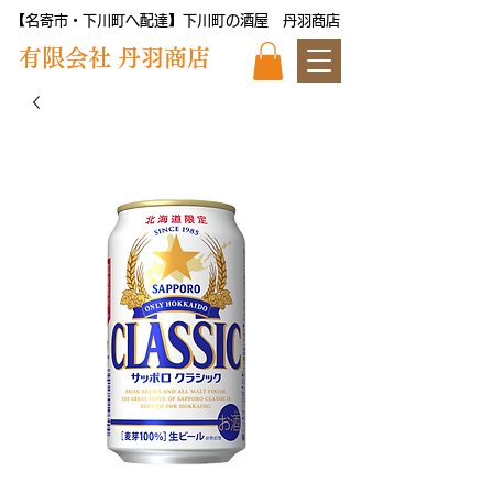
【名寄市・下川町へ配達】下川町の酒屋 丹羽商店
​有限会社 丹羽商店